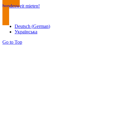
bundesweit mieten!
Deutsch
(
German
)
Українська
Go to Top