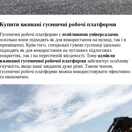
Купити вживані гусеничні робочі платформи
Гусеничні робочі платформи є
особливими універсалами
,
оскільки вони підходять як для використання на вулиці, так і в
приміщенні. Крім того, спеціальні гумові гусениці ідеально
підходять як для використання на чутливих підлогових
покриттях, так і на пересіченій місцевості. Тому
купівля
вживаної гусеничної робочої платформи
забезпечує особливу
гнучкість, якщо ваші завдання дуже різні. Таким чином,
гусеничні робочі платформи можна використовувати ефективно
та економічно.