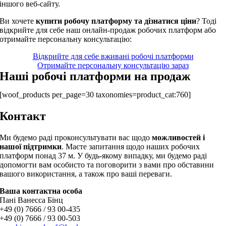
іншого веб-сайту.
Ви хочете
купити робочу платформу та дізнатися ціни
? Тоді
відкрийте для себе наш онлайн-продаж робочих платформ або
отримайте персональну консультацію:
Відкрийте для себе вживані робочі платформи
Отримайте персональну консультацію зараз
Наші робочі платформи на продаж
[woof_products per_page=30 taxonomies=product_cat:760]
Контакт
Ми будемо раді проконсультувати вас щодо
можливостей і
нашої підтримки
. Маєте запитання щодо наших робочих
платформ понад 37 м. У будь-якому випадку, ми будемо раді
допомогти вам особисто та поговорити з вами про обставини
вашого використання, а також про ваші переваги.
Ваша контактна особа
Пані Ванесса Бінц
+49 (0) 7666 / 93 00-435
+49 (0) 7666 / 93 00-503