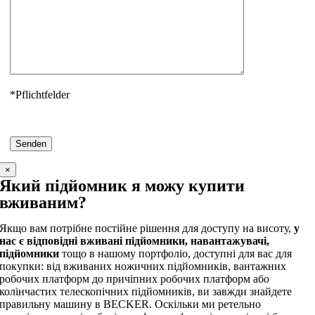
*Pflichtfelder
×
Який підйомник я можу купити
вживаним?
Якщо вам потрібне постійне рішення для доступу на висоту,
у
нас є відповідні вживані підйомники, навантажувачі,
підйомники
тощо в нашому портфоліо, доступні для вас для
покупки: від вживаних ножичних підйомників, вантажних
робочих платформ до причіпних робочих платформ або
колінчастих телескопічних підйомників, ви завжди знайдете
правильну машину в BECKER. Оскільки ми ретельно