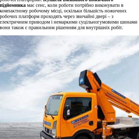
підйомника
має сенс, коли роботи потрібно виконувати в
компактному робочому місці, оскільки більшість ножичних
робочих платформ проходять через звичайні двері – з
електричним приводом і немаркими суцільногумовими шинами
вони також є правильним рішенням для внутрішніх робіт.