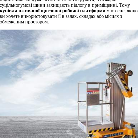
суцільногумові шини захищають підлогу в приміщенні. Тому
купівля вживаної щоглової робочої платформи
має сенс, якщо
ви хочете використовувати її в залах, складах або місцях з
обмеженим простором.