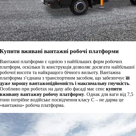
Купити вживані вантажні робочі платформи
Вантажні платформи є однією з найбільших форм робочих
платформ, оскільки їх конструкція дозволяє досягати найбільшої
робочої висоти та найкращого бічного вильоту. Вантажна
платформа з’єднана з транспортним засобом, що забезпечує
їй
дуже хорошу вантажопідйомність і максимальну гнучкість
.
Особливо при роботах на даху або фасаді має сенс
купити
вживану вантажну робочу платформу
. Однак для ваги від 7,5
тонн потрібне водійське посвідчення класу C – не дарма це
«вантажна» робоча платформа.