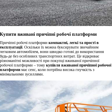
Купити вживані причіпні робочі платформи
Причіпні робочі платформи
компактні, легкі та прості в
експлуатації
. Оскільки їх можна буксирувати звичайним
легковим автомобілем, вони швидко готові до використання
будь-де без особливих транспортних витрат. Це відкриває
різноманітні можливості при покупці вживаної причіпної
робочої платформи – тому
купівля вживаної причіпної робочої
платформи
має сенс, коли потрібна висока гнучкість з
мінімальними зусиллями.