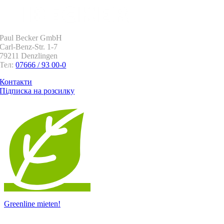
Paul Becker GmbH
Carl-Benz-Str. 1-7
79211 Denzlingen
Тел:
07666 / 93 00-0
Контакти
Підписка на розсилку
Greenline mieten!